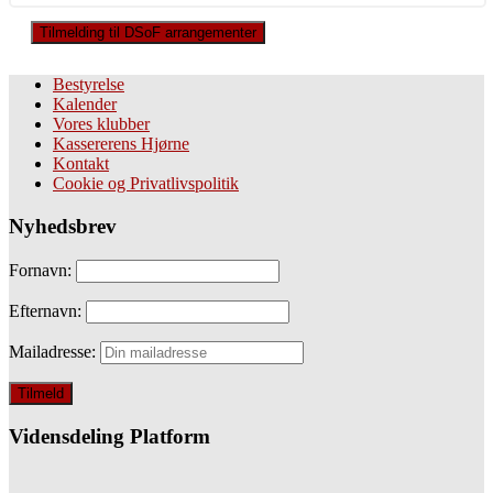
Tilmelding til DSoF arrangementer
Bestyrelse
Kalender
Vores klubber
Kassererens Hjørne
Kontakt
Cookie og Privatlivspolitik
Nyhedsbrev
Fornavn:
Efternavn:
Mailadresse:
Vidensdeling Platform