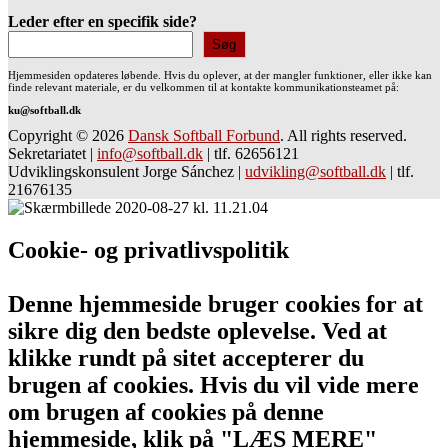
Leder efter en specifik side?
Søg
Hjemmesiden opdateres løbende. Hvis du oplever, at der mangler funktioner, eller ikke kan
finde relevant materiale, er du velkommen til at kontakte kommunikationsteamet på:
ku@softball.dk
Copyright © 2026
Dansk Softball Forbund
. All rights reserved.
Sekretariatet
|
info@softball.dk
|
tlf. 62656121
Udviklingskonsulent Jorge Sánchez
|
udvikling@softball.dk
|
tlf.
21676135
Cookie- og privatlivspolitik
Denne hjemmeside bruger cookies for at
sikre dig den bedste oplevelse. Ved at
klikke rundt på sitet accepterer du
brugen af cookies. Hvis du vil vide mere
om brugen af cookies på denne
hjemmeside, klik på "LÆS MERE"