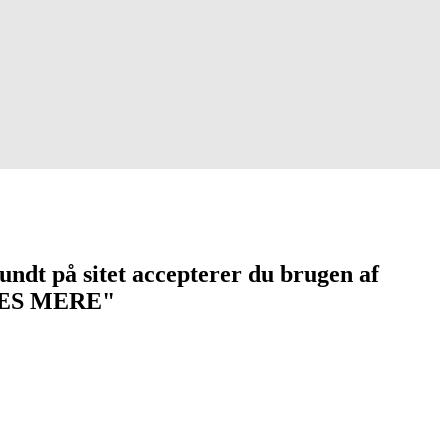
undt på sitet accepterer du brugen af
 "LÆS MERE"