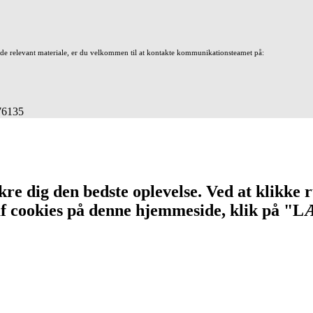
nde relevant materiale, er du velkommen til at kontakte kommunikationsteamet på:
676135
re dig den bedste oplevelse. Ved at klikke r
n af cookies på denne hjemmeside, klik på