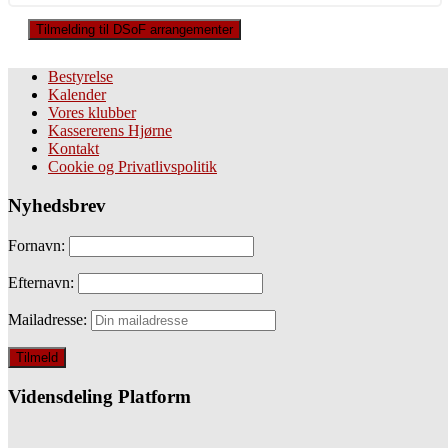
Tilmelding til DSoF arrangementer
Bestyrelse
Kalender
Vores klubber
Kassererens Hjørne
Kontakt
Cookie og Privatlivspolitik
Nyhedsbrev
Fornavn:
Efternavn:
Mailadresse:
Vidensdeling Platform