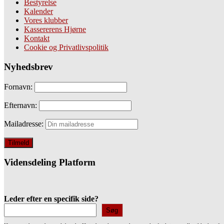
Bestyrelse
Kalender
Vores klubber
Kassererens Hjørne
Kontakt
Cookie og Privatlivspolitik
Nyhedsbrev
Fornavn:
Efternavn:
Mailadresse:
Vidensdeling Platform
Leder efter en specifik side?
Søg