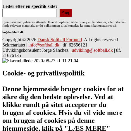
Leder efter en specifik side?
Søg
Hjemmesiden opdateres løbende. Hvis du oplever, at der mangler funktioner, eller ikke kan
finde relevant materiale, er du velkommen til at kontakte kommunikationsteamet på:
ku@softball.dk
Copyright © 2026
Dansk Softball Forbund
. All rights reserved.
Sekretariatet
|
info@softball.dk
|
tlf. 62656121
Udviklingskonsulent Jorge Sánchez
|
udvikling@softball.dk
|
tlf.
21676135
Cookie- og privatlivspolitik
Denne hjemmeside bruger cookies for at
sikre dig den bedste oplevelse. Ved at
klikke rundt på sitet accepterer du
brugen af cookies. Hvis du vil vide mere
om brugen af cookies på denne
hjemmeside, klik på "LÆS MERE"