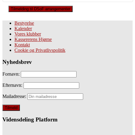
Tilmelding til DSoF arrangementer
Bestyrelse
Kalender
Vores klubber
Kassererens Hjørne
Kontakt
Cookie og Privatlivspolitik
Nyhedsbrev
Fornavn:
Efternavn:
Mailadresse:
Vidensdeling Platform