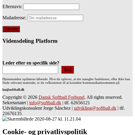
Efternavn:
Mailadresse:
Vidensdeling Platform
Leder efter en specifik side?
Søg
Hjemmesiden opdateres løbende. Hvis du oplever, at der mangler funktioner, eller ikke kan
finde relevant materiale, er du velkommen til at kontakte kommunikationsteamet på:
ku@softball.dk
Copyright © 2026
Dansk Softball Forbund
. All rights reserved.
Sekretariatet
|
info@softball.dk
|
tlf. 62656121
Udviklingskonsulent Jorge Sánchez
|
udvikling@softball.dk
|
tlf.
21676135
Cookie- og privatlivspolitik