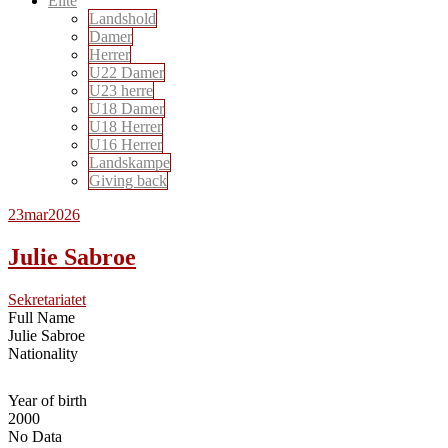
Elite
Landshold
Damer
Herrer
U22 Damer
U23 herre
U18 Damer
U18 Herrer
U16 Herrer
Landskampe
Giving back
23
mar
2026
Julie Sabroe
Sekretariatet
Full Name
Julie Sabroe
Nationality
Year of birth
2000
No Data