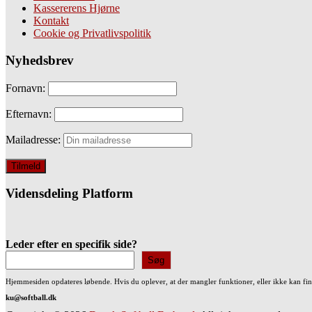
Kassererens Hjørne
Kontakt
Cookie og Privatlivspolitik
Nyhedsbrev
Fornavn:
Efternavn:
Mailadresse:
Vidensdeling Platform
Leder efter en specifik side?
Søg
Hjemmesiden opdateres løbende. Hvis du oplever, at der mangler funktioner, eller ikke kan fi
ku@softball.dk