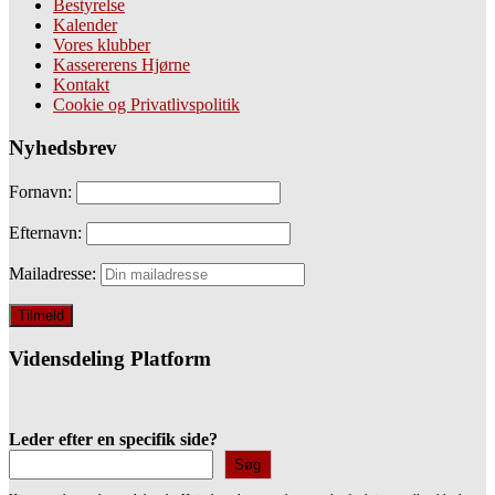
Bestyrelse
Kalender
Vores klubber
Kassererens Hjørne
Kontakt
Cookie og Privatlivspolitik
Nyhedsbrev
Fornavn:
Efternavn:
Mailadresse:
Vidensdeling Platform
Leder efter en specifik side?
Søg