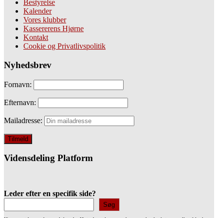
Bestyrelse
Kalender
Vores klubber
Kassererens Hjørne
Kontakt
Cookie og Privatlivspolitik
Nyhedsbrev
Fornavn:
Efternavn:
Mailadresse:
Vidensdeling Platform
Leder efter en specifik side?
Søg