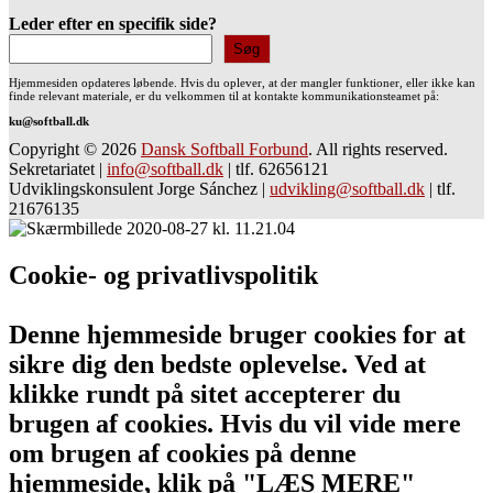
Leder efter en specifik side?
Søg
Hjemmesiden opdateres løbende. Hvis du oplever, at der mangler funktioner, eller ikke kan
finde relevant materiale, er du velkommen til at kontakte kommunikationsteamet på:
ku@softball.dk
Copyright © 2026
Dansk Softball Forbund
. All rights reserved.
Sekretariatet
|
info@softball.dk
|
tlf. 62656121
Udviklingskonsulent Jorge Sánchez
|
udvikling@softball.dk
|
tlf.
21676135
Cookie- og privatlivspolitik
Denne hjemmeside bruger cookies for at
sikre dig den bedste oplevelse. Ved at
klikke rundt på sitet accepterer du
brugen af cookies. Hvis du vil vide mere
om brugen af cookies på denne
hjemmeside, klik på "LÆS MERE"