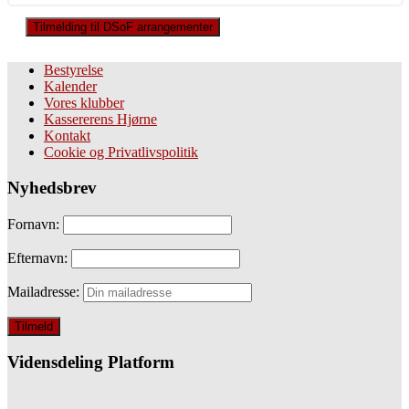
Tilmelding til DSoF arrangementer
Bestyrelse
Kalender
Vores klubber
Kassererens Hjørne
Kontakt
Cookie og Privatlivspolitik
Nyhedsbrev
Fornavn:
Efternavn:
Mailadresse:
Vidensdeling Platform