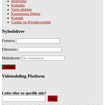
Bestyrelse
Kalender
Vores klubber
Kassererens Hjørne
Kontakt
Cookie og Privatlivspolitik
Nyhedsbrev
Fornavn:
Efternavn:
Mailadresse:
Vidensdeling Platform
Leder efter en specifik side?
Søg