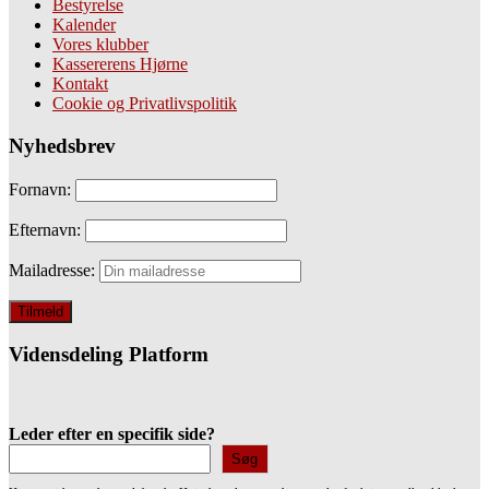
Bestyrelse
Kalender
Vores klubber
Kassererens Hjørne
Kontakt
Cookie og Privatlivspolitik
Nyhedsbrev
Fornavn:
Efternavn:
Mailadresse:
Vidensdeling Platform
Leder efter en specifik side?
Søg