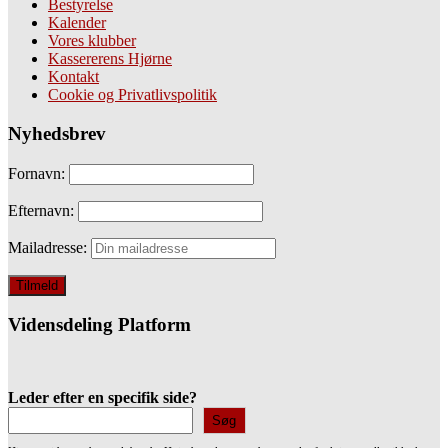
Bestyrelse
Kalender
Vores klubber
Kassererens Hjørne
Kontakt
Cookie og Privatlivspolitik
Nyhedsbrev
Fornavn:
Efternavn:
Mailadresse:
Vidensdeling Platform
Leder efter en specifik side?
Søg