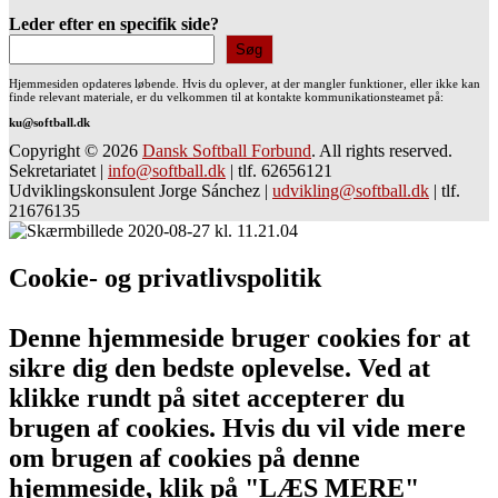
Leder efter en specifik side?
Søg
Hjemmesiden opdateres løbende. Hvis du oplever, at der mangler funktioner, eller ikke kan
finde relevant materiale, er du velkommen til at kontakte kommunikationsteamet på:
ku@softball.dk
Copyright © 2026
Dansk Softball Forbund
. All rights reserved.
Sekretariatet
|
info@softball.dk
|
tlf. 62656121
Udviklingskonsulent Jorge Sánchez
|
udvikling@softball.dk
|
tlf.
21676135
Cookie- og privatlivspolitik
Denne hjemmeside bruger cookies for at
sikre dig den bedste oplevelse. Ved at
klikke rundt på sitet accepterer du
brugen af cookies. Hvis du vil vide mere
om brugen af cookies på denne
hjemmeside, klik på "LÆS MERE"