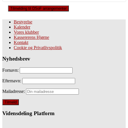
Tilmelding til DSoF arrangementer
Bestyrelse
Kalender
Vores klubber
Kassererens Hjørne
Kontakt
Cookie og Privatlivspolitik
Nyhedsbrev
Fornavn:
Efternavn:
Mailadresse:
Vidensdeling Platform