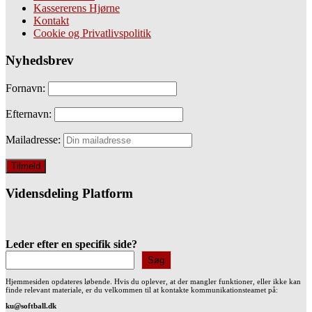
Kassererens Hjørne
Kontakt
Cookie og Privatlivspolitik
Nyhedsbrev
Fornavn:
Efternavn:
Mailadresse:
Vidensdeling Platform
Leder efter en specifik side?
Søg
Hjemmesiden opdateres løbende. Hvis du oplever, at der mangler funktioner, eller ikke kan
finde relevant materiale, er du velkommen til at kontakte kommunikationsteamet på:
ku@softball.dk