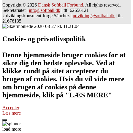
Copyright © 2026
Dansk Softball Forbund
. All rights reserved.
Sekretariatet
|
info@softball.dk
|
tlf. 62656121
Udviklingskonsulent Jorge Sánchez
|
udvikling@softball.dk
|
tlf.
21676135
Cookie- og privatlivspolitik
Denne hjemmeside bruger cookies for at
sikre dig den bedste oplevelse. Ved at
klikke rundt på sitet accepterer du
brugen af cookies. Hvis du vil vide mere
om brugen af cookies på denne
hjemmeside, klik på "LÆS MERE"
Accepter
Læs mere
load more