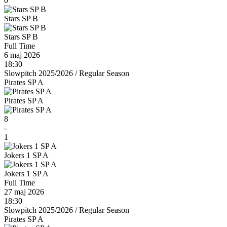
0
Stars SP B
Stars SP B
Full Time
6 maj 2026
18:30
Slowpitch 2025/2026
/
Regular Season
Pirates SP A
Pirates SP A
8
-
1
Jokers 1 SP A
Jokers 1 SP A
Full Time
27 maj 2026
18:30
Slowpitch 2025/2026
/
Regular Season
Pirates SP A