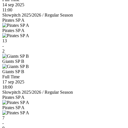
14 sep 2025
11:00
Slowpitch 2025/2026
/
Regular Season
Pirates SP A
Pirates SP A
13
-
2
Giants SP B
Giants SP B
Full Time
17 sep 2025
18:00
Slowpitch 2025/2026
/
Regular Season
Pirates SP A
Pirates SP A
7
-