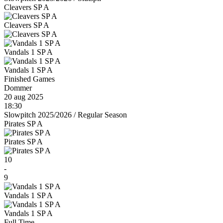
Cleavers SP A
Cleavers SP A
Vandals 1 SP A
Vandals 1 SP A
Finished Games
Dommer
20 aug 2025
18:30
Slowpitch 2025/2026
/
Regular Season
Pirates SP A
Pirates SP A
10
-
9
Vandals 1 SP A
Vandals 1 SP A
Full Time