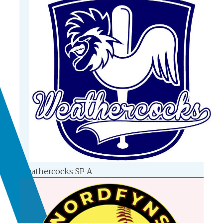
Weathercocks SP A