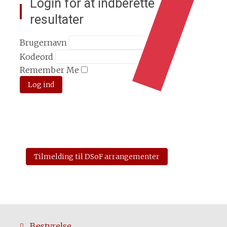
Login for at indberette
resultater
Brugernavn
Kodeord
Remember Me
Tilmelding til DSoF arrangementer
Bestyrelse