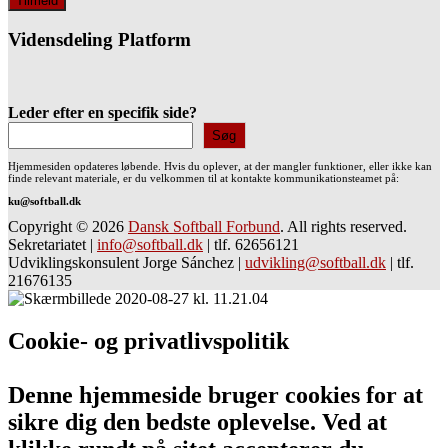
Vidensdeling Platform
Leder efter en specifik side?
Søg
Hjemmesiden opdateres løbende. Hvis du oplever, at der mangler funktioner, eller ikke kan
finde relevant materiale, er du velkommen til at kontakte kommunikationsteamet på:
ku@softball.dk
Copyright © 2026
Dansk Softball Forbund
. All rights reserved.
Sekretariatet
|
info@softball.dk
|
tlf. 62656121
Udviklingskonsulent Jorge Sánchez
|
udvikling@softball.dk
|
tlf.
21676135
Cookie- og privatlivspolitik
Denne hjemmeside bruger cookies for at
sikre dig den bedste oplevelse. Ved at