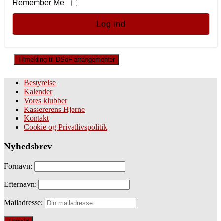
Remember Me
Tilmelding til DSoF arrangementer
Bestyrelse
Kalender
Vores klubber
Kassererens Hjørne
Kontakt
Cookie og Privatlivspolitik
Nyhedsbrev
Fornavn:
Efternavn:
Mailadresse: