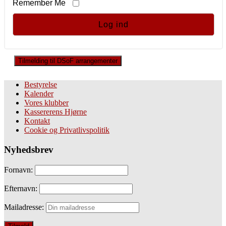
Remember Me
Tilmelding til DSoF arrangementer
Bestyrelse
Kalender
Vores klubber
Kassererens Hjørne
Kontakt
Cookie og Privatlivspolitik
Nyhedsbrev
Fornavn:
Efternavn:
Mailadresse: