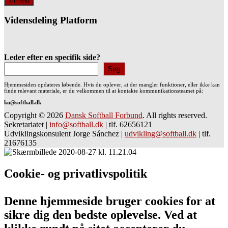
Vidensdeling Platform
Leder efter en specifik side?
Søg
Hjemmesiden opdateres løbende. Hvis du oplever, at der mangler funktioner, eller ikke kan
finde relevant materiale, er du velkommen til at kontakte kommunikationsteamet på:
ku@softball.dk
Copyright © 2026
Dansk Softball Forbund
. All rights reserved.
Sekretariatet
|
info@softball.dk
|
tlf. 62656121
Udviklingskonsulent Jorge Sánchez
|
udvikling@softball.dk
|
tlf.
21676135
Cookie- og privatlivspolitik
Denne hjemmeside bruger cookies for at
sikre dig den bedste oplevelse. Ved at