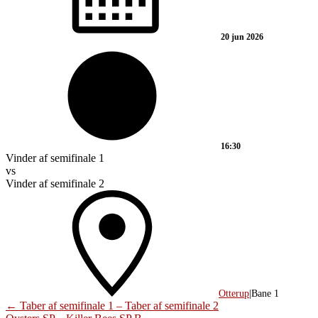
20 jun 2026
16:30
Vinder af semifinale 1
vs
Vinder af semifinale 2
Otterup
|
Bane 1
Post
←
Taber af semifinale 1 – Taber af semifinale 2