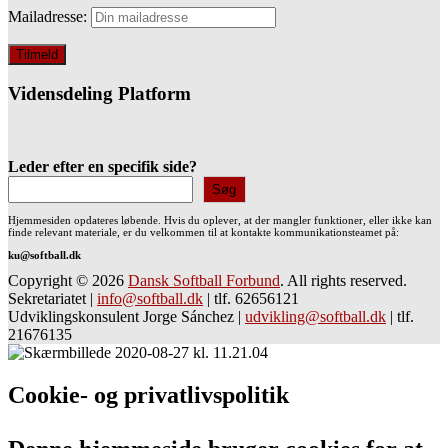
Mailadresse:
Vidensdeling Platform
Leder efter en specifik side?
Søg
Hjemmesiden opdateres løbende. Hvis du oplever, at der mangler funktioner, eller ikke kan
finde relevant materiale, er du velkommen til at kontakte kommunikationsteamet på:
ku@softball.dk
Copyright © 2026
Dansk Softball Forbund
. All rights reserved.
Sekretariatet
|
info@softball.dk
|
tlf. 62656121
Udviklingskonsulent Jorge Sánchez
|
udvikling@softball.dk
|
tlf.
21676135
Cookie- og privatlivspolitik