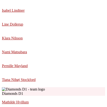
Isabel Lindtner
Line Dollerup
Klara Nilsson
Nami Matsubara
Pernille Mayland
Tiana Nihøj Stockford
Diamonds D1
Mathilde Hvillum