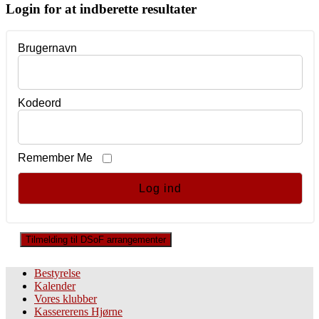
Login for at indberette resultater
Brugernavn
Kodeord
Remember Me
Tilmelding til DSoF arrangementer
Bestyrelse
Kalender
Vores klubber
Kassererens Hjørne