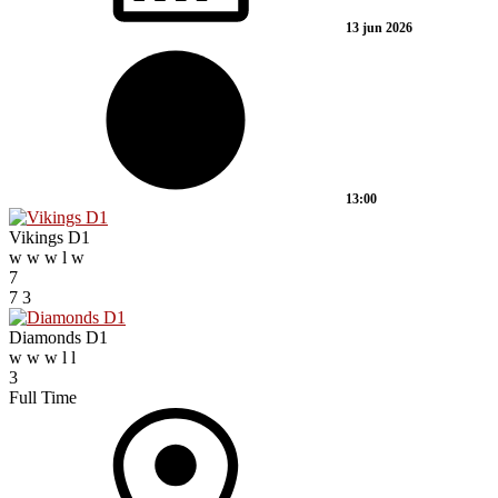
13 jun 2026
13:00
Vikings D1
w
w
w
l
w
7
7
3
Diamonds D1
w
w
w
l
l
3
Full Time