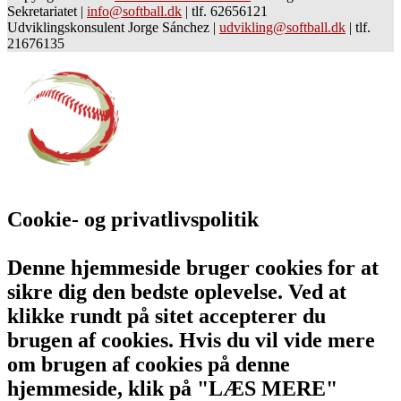
Sekretariatet
|
info@softball.dk
|
tlf. 62656121
Udviklingskonsulent Jorge Sánchez
|
udvikling@softball.dk
|
tlf.
21676135
Cookie- og privatlivspolitik
Denne hjemmeside bruger cookies for at
sikre dig den bedste oplevelse. Ved at
klikke rundt på sitet accepterer du
brugen af cookies. Hvis du vil vide mere
om brugen af cookies på denne
hjemmeside, klik på "LÆS MERE"