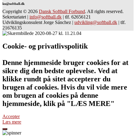
ku@softball.dk
Copyright © 2026
Dansk Softball Forbund
. All rights reserved.
Sekretariatet
|
info@softball.dk
|
tlf. 62656121
Udviklingskonsulent Jorge Sánchez
|
udvikling@softball.dk
|
tlf.
21676135
Cookie- og privatlivspolitik
Denne hjemmeside bruger cookies for at
sikre dig den bedste oplevelse. Ved at
klikke rundt på sitet accepterer du
brugen af cookies. Hvis du vil vide mere
om brugen af cookies på denne
hjemmeside, klik på "LÆS MERE"
Accepter
Læs mere