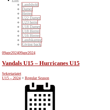
Elite
Landshold
Damer
Herrer
U22 Damer
U23 herre
U18 Damer
U18 Herrer
U16 Herrer
Landskampe
Giving back
09
apr
2024
09
apr
2024
Vandals U15 – Hurricanes U15
Sekretariatet
U15 – 2024
>
Regular Season