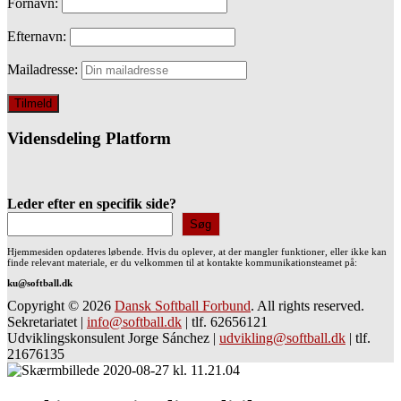
Fornavn:
Efternavn:
Mailadresse:
Vidensdeling Platform
Leder efter en specifik side?
Søg
Hjemmesiden opdateres løbende. Hvis du oplever, at der mangler funktioner, eller ikke kan
finde relevant materiale, er du velkommen til at kontakte kommunikationsteamet på:
ku@softball.dk
Copyright © 2026
Dansk Softball Forbund
. All rights reserved.
Sekretariatet
|
info@softball.dk
|
tlf. 62656121
Udviklingskonsulent Jorge Sánchez
|
udvikling@softball.dk
|
tlf.
21676135