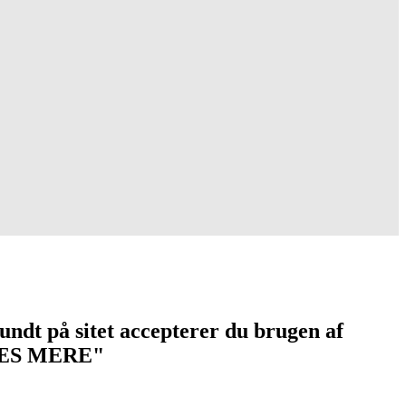
undt på sitet accepterer du brugen af
 "LÆS MERE"