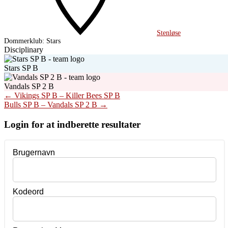
Stenløse
Dommerklub:
Stars
Disciplinary
Stars SP B
Vandals SP 2 B
Post
←
Vikings SP B – Killer Bees SP B
Bulls SP B – Vandals SP 2 B
→
navigation
Login for at indberette resultater
Brugernavn
Kodeord