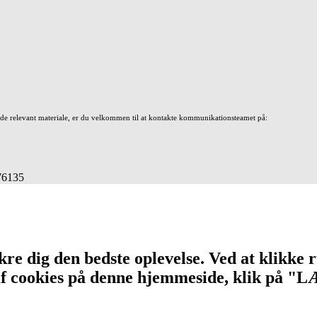
nde relevant materiale, er du velkommen til at kontakte kommunikationsteamet på:
676135
re dig den bedste oplevelse. Ved at klikke r
n af cookies på denne hjemmeside, klik på