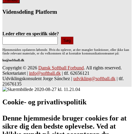
Vidensdeling Platform
Leder efter en specifik side?
Søg
Hjemmesiden opdateres løbende. Hvis du oplever, at der mangler funktioner, eller ikke kan
finde relevant materiale, er du velkommen til at kontakte kommunikationsteamet på:
ku@softball.dk
Copyright © 2026
Dansk Softball Forbund
. All rights reserved.
Sekretariatet
|
info@softball.dk
|
tlf. 62656121
Udviklingskonsulent Jorge Sánchez
|
udvikling@softball.dk
|
tlf.
21676135
Cookie- og privatlivspolitik
Denne hjemmeside bruger cookies for at
sikre dig den bedste oplevelse. Ved at