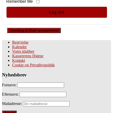
Remember Me
Tilmelding til DSoF arrangementer
Bestyrelse
Kalender
Vores klubber
Kassererens Hjørne
Kontakt
Cookie og Privatlivspolitik
Nyhedsbrev
Fornavn:
Efternavn:
Mailadresse: