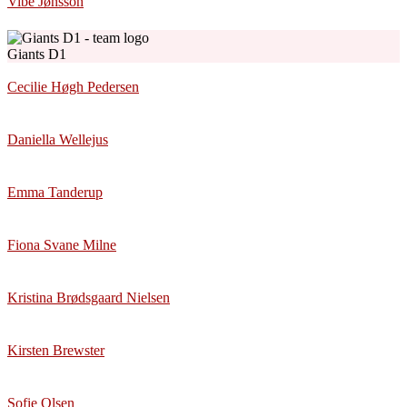
Vibe Jønsson
Giants D1
Cecilie Høgh Pedersen
Daniella Wellejus
Emma Tanderup
Fiona Svane Milne
Kristina Brødsgaard Nielsen
Kirsten Brewster
Sofie Olsen