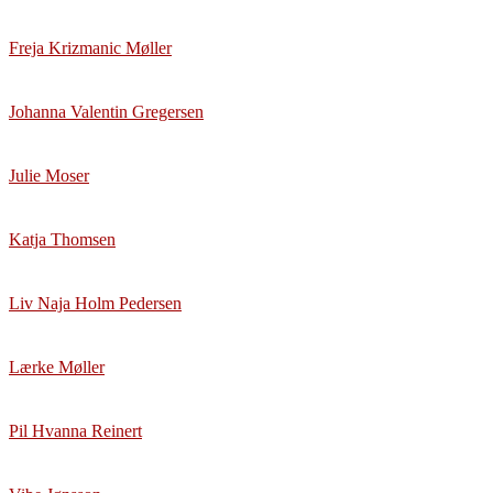
Freja Krizmanic Møller
Johanna Valentin Gregersen
Julie Moser
Katja Thomsen
Liv Naja Holm Pedersen
Lærke Møller
Pil Hvanna Reinert