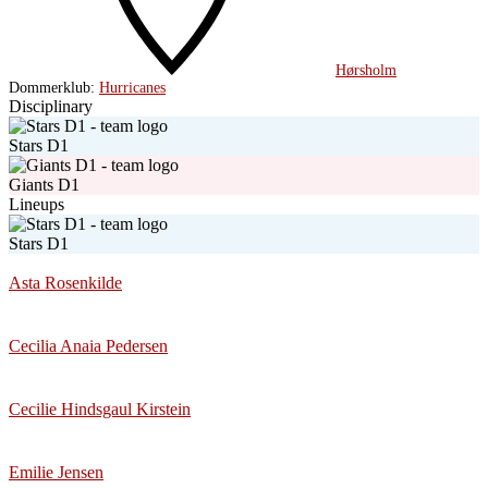
Hørsholm
Dommerklub:
Hurricanes
Disciplinary
Stars D1
Giants D1
Lineups
Stars D1
Asta Rosenkilde
Cecilia Anaia Pedersen
Cecilie Hindsgaul Kirstein
Emilie Jensen