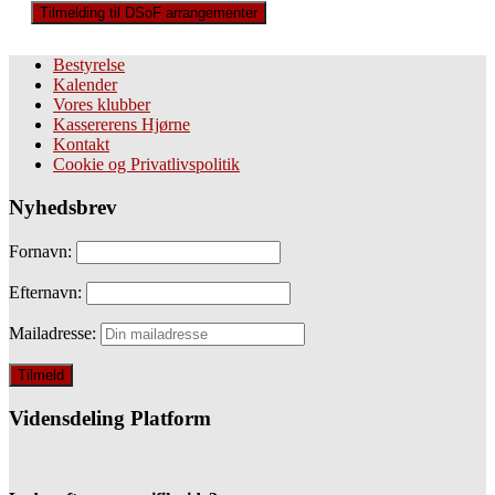
Tilmelding til DSoF arrangementer
Bestyrelse
Kalender
Vores klubber
Kassererens Hjørne
Kontakt
Cookie og Privatlivspolitik
Nyhedsbrev
Fornavn:
Efternavn:
Mailadresse:
Vidensdeling Platform