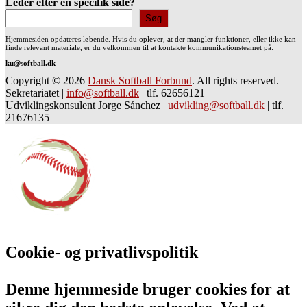
Leder efter en specifik side?
Søg
Hjemmesiden opdateres løbende. Hvis du oplever, at der mangler funktioner, eller ikke kan
finde relevant materiale, er du velkommen til at kontakte kommunikationsteamet på:
ku@softball.dk
Copyright © 2026
Dansk Softball Forbund
. All rights reserved.
Sekretariatet
|
info@softball.dk
|
tlf. 62656121
Udviklingskonsulent Jorge Sánchez
|
udvikling@softball.dk
|
tlf.
21676135
Cookie- og privatlivspolitik
Denne hjemmeside bruger cookies for at