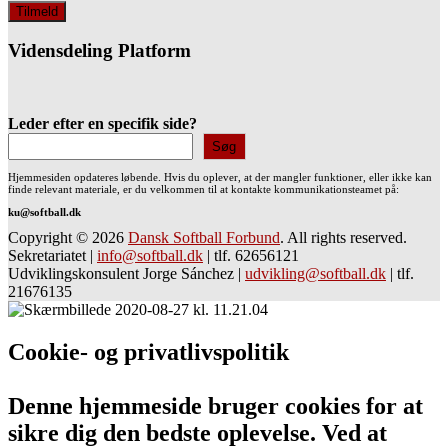
Vidensdeling Platform
Leder efter en specifik side?
Søg
Hjemmesiden opdateres løbende. Hvis du oplever, at der mangler funktioner, eller ikke kan
finde relevant materiale, er du velkommen til at kontakte kommunikationsteamet på:
ku@softball.dk
Copyright © 2026
Dansk Softball Forbund
. All rights reserved.
Sekretariatet
|
info@softball.dk
|
tlf. 62656121
Udviklingskonsulent Jorge Sánchez
|
udvikling@softball.dk
|
tlf.
21676135
Cookie- og privatlivspolitik
Denne hjemmeside bruger cookies for at
sikre dig den bedste oplevelse. Ved at