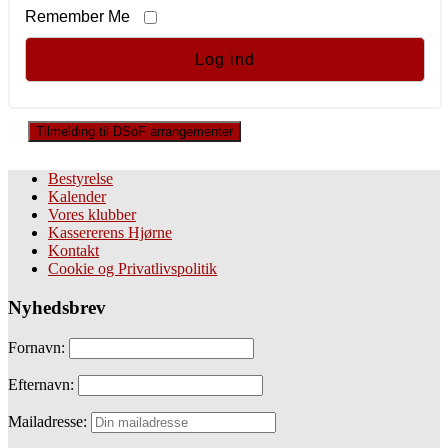
Remember Me
Tilmelding til DSoF arrangementer
Bestyrelse
Kalender
Vores klubber
Kassererens Hjørne
Kontakt
Cookie og Privatlivspolitik
Nyhedsbrev
Fornavn:
Efternavn:
Mailadresse: