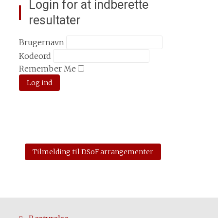
Login for at indberette
resultater
Brugernavn
Kodeord
Remember Me
Tilmelding til DSoF arrangementer