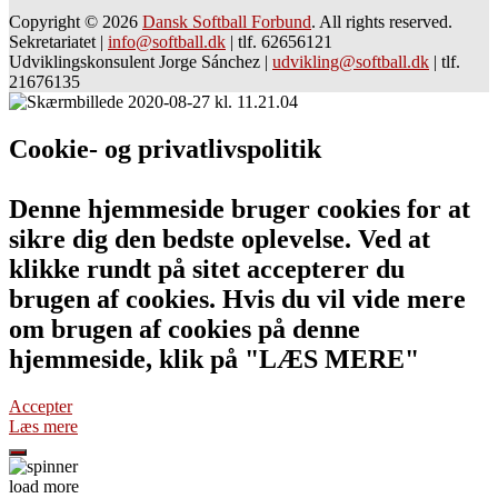
Copyright © 2026
Dansk Softball Forbund
. All rights reserved.
Sekretariatet
|
info@softball.dk
|
tlf. 62656121
Udviklingskonsulent Jorge Sánchez
|
udvikling@softball.dk
|
tlf.
21676135
Cookie- og privatlivspolitik
Denne hjemmeside bruger cookies for at
sikre dig den bedste oplevelse. Ved at
klikke rundt på sitet accepterer du
brugen af cookies. Hvis du vil vide mere
om brugen af cookies på denne
hjemmeside, klik på "LÆS MERE"
Accepter
Læs mere
load more