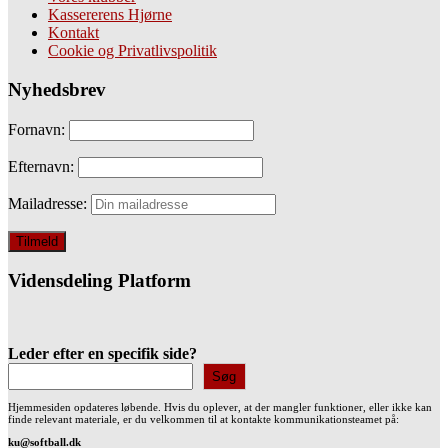
Kassererens Hjørne
Kontakt
Cookie og Privatlivspolitik
Nyhedsbrev
Fornavn:
Efternavn:
Mailadresse:
Vidensdeling Platform
Leder efter en specifik side?
Søg
Hjemmesiden opdateres løbende. Hvis du oplever, at der mangler funktioner, eller ikke kan
finde relevant materiale, er du velkommen til at kontakte kommunikationsteamet på:
ku@softball.dk