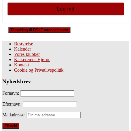
Tilmelding til DSoF arrangementer
Bestyrelse
Kalender
Vores klubber
Kassererens Hjørne
Kontakt
Cookie og Privatlivspolitik
Nyhedsbrev
Fornavn:
Efternavn:
Mailadresse: