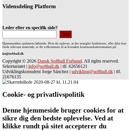
Vidensdeling Platform
Leder efter en specifik side?
Søg
Hjemmesiden opdateres løbende. Hvis du oplever, at der mangler funktioner, eller ikke kan
finde relevant materiale, er du velkommen til at kontakte kommunikationsteamet på:
ku@softball.dk
Copyright © 2026
Dansk Softball Forbund
. All rights reserved.
Sekretariatet
|
info@softball.dk
|
tlf. 62656121
Udviklingskonsulent Jorge Sánchez
|
udvikling@softball.dk
|
tlf.
21676135
Cookie- og privatlivspolitik
Denne hjemmeside bruger cookies for at
sikre dig den bedste oplevelse. Ved at
klikke rundt på sitet accepterer du