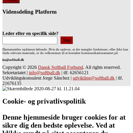
Vidensdeling Platform
Leder efter en specifik side?
Søg
Hjemmesiden opdateres løbende. Hvis du oplever, at der mangler funktioner, eller ikke kan
finde relevant materiale, er du velkommen til at kontakte kommunikationsteamet på:
ku@softball.dk
Copyright © 2026
Dansk Softball Forbund
. All rights reserved.
Sekretariatet
|
info@softball.dk
|
tlf. 62656121
Udviklingskonsulent Jorge Sánchez
|
udvikling@softball.dk
|
tlf.
21676135
Cookie- og privatlivspolitik
Denne hjemmeside bruger cookies for at
sikre dig den bedste oplevelse. Ved at