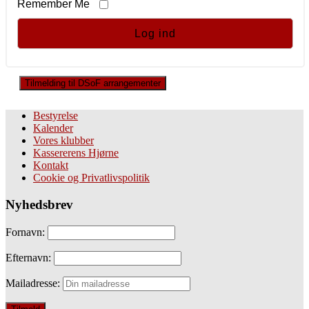
Remember Me
Tilmelding til DSoF arrangementer
Bestyrelse
Kalender
Vores klubber
Kassererens Hjørne
Kontakt
Cookie og Privatlivspolitik
Nyhedsbrev
Fornavn:
Efternavn:
Mailadresse: