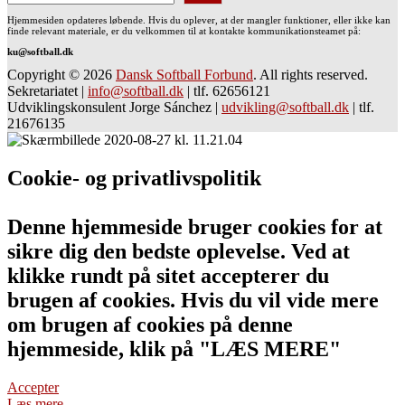
Hjemmesiden opdateres løbende. Hvis du oplever, at der mangler funktioner, eller ikke kan
finde relevant materiale, er du velkommen til at kontakte kommunikationsteamet på:
ku@softball.dk
Copyright © 2026
Dansk Softball Forbund
. All rights reserved.
Sekretariatet
|
info@softball.dk
|
tlf. 62656121
Udviklingskonsulent Jorge Sánchez
|
udvikling@softball.dk
|
tlf.
21676135
Cookie- og privatlivspolitik
Denne hjemmeside bruger cookies for at
sikre dig den bedste oplevelse. Ved at
klikke rundt på sitet accepterer du
brugen af cookies. Hvis du vil vide mere
om brugen af cookies på denne
hjemmeside, klik på "LÆS MERE"
Accepter
Læs mere