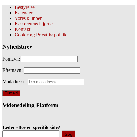
Bestyrelse
Kalender
Vores klubber
Kassererens Hjørne
Kontakt
Cookie og Privatlivspolitik
Nyhedsbrev
Fornavn:
Efternavn:
Mailadresse:
Vidensdeling Platform
Leder efter en specifik side?
Søg