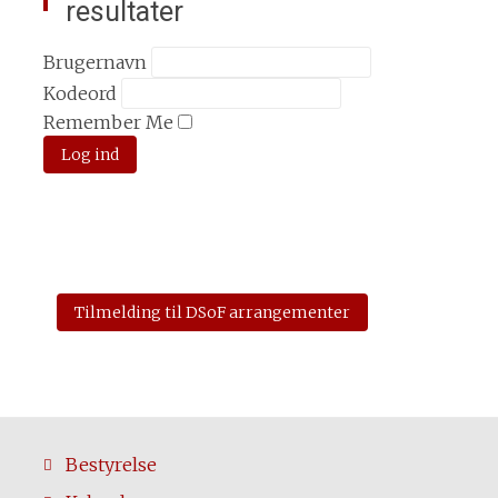
resultater
Brugernavn
Kodeord
Remember Me
Tilmelding til DSoF arrangementer
Bestyrelse