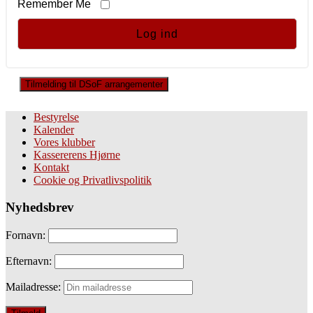
Remember Me
Tilmelding til DSoF arrangementer
Bestyrelse
Kalender
Vores klubber
Kassererens Hjørne
Kontakt
Cookie og Privatlivspolitik
Nyhedsbrev
Fornavn:
Efternavn:
Mailadresse: