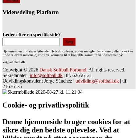
Vidensdeling Platform
Leder efter en specifik side?
Søg
Hjemmesiden opdateres løbende. Hvis du oplever, at der mangler funktioner, eller ikke kan
finde relevant materiale, er du velkommen til at kontakte kommunikationsteamet på:
ku@softball.dk
Copyright © 2026
Dansk Softball Forbund
. All rights reserved.
Sekretariatet
|
info@softball.dk
|
tlf. 62656121
Udviklingskonsulent Jorge Sánchez
|
udvikling@softball.dk
|
tlf.
21676135
Cookie- og privatlivspolitik
Denne hjemmeside bruger cookies for at
sikre dig den bedste oplevelse. Ved at