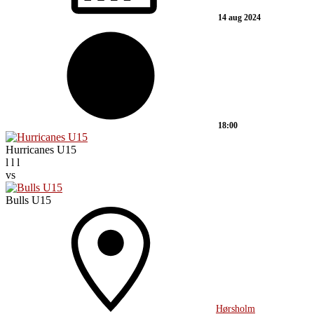
14 aug 2024
18:00
Hurricanes U15
l
l
l
vs
Bulls U15
Hørsholm