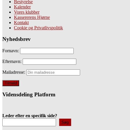
Bestyrelse
Kalender
Vores klubber
Kassererens Hjørne
Kontakt
Cookie og Privatlivspolitik
Nyhedsbrev
Fornavn:
Efternavn:
Mailadresse:
Vidensdeling Platform
Leder efter en specifik side?
Søg