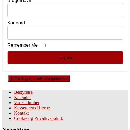
Brugernavn
Kodeord
Remember Me
Tilmelding til DSoF arrangementer
Bestyrelse
Kalender
Vores klubber
Kassererens Hjørne
Kontakt
Cookie og Privatlivspolitik
Nyhedsbrev