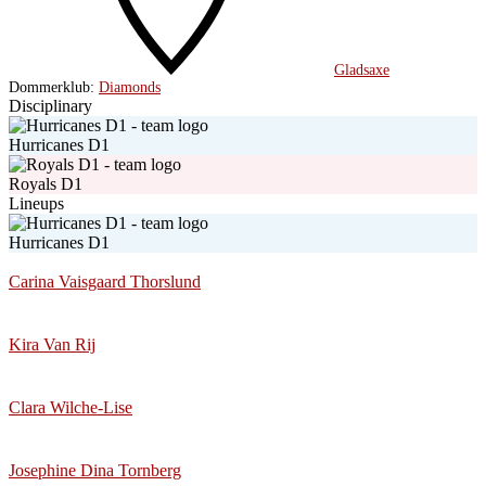
Gladsaxe
Dommerklub:
Diamonds
Disciplinary
Hurricanes D1
Royals D1
Lineups
Hurricanes D1
Carina Vaisgaard Thorslund
Kira Van Rij
Clara Wilche-Lise
Josephine Dina Tornberg