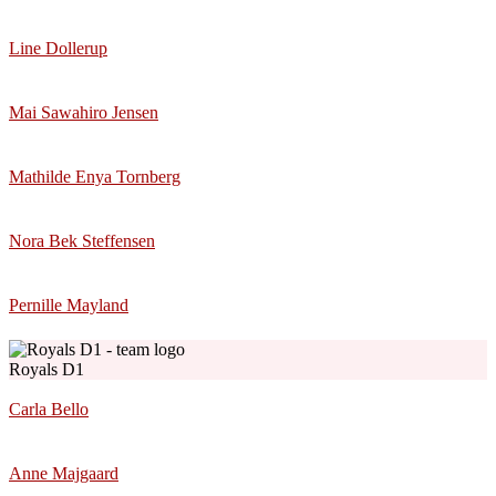
Line Dollerup
Mai Sawahiro Jensen
Mathilde Enya Tornberg
Nora Bek Steffensen
Pernille Mayland
Royals D1
Carla Bello
Anne Majgaard