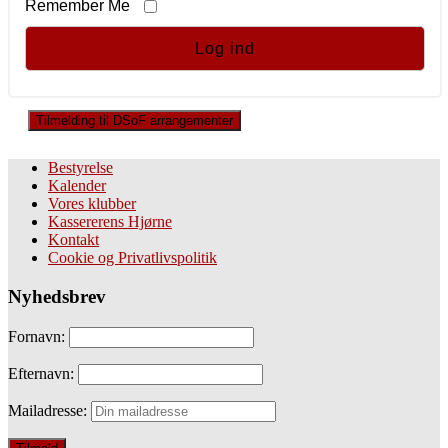
Remember Me
Tilmelding til DSoF arrangementer
Bestyrelse
Kalender
Vores klubber
Kassererens Hjørne
Kontakt
Cookie og Privatlivspolitik
Nyhedsbrev
Fornavn:
Efternavn:
Mailadresse: