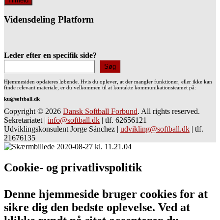
Vidensdeling Platform
Leder efter en specifik side?
Søg
Hjemmesiden opdateres løbende. Hvis du oplever, at der mangler funktioner, eller ikke kan
finde relevant materiale, er du velkommen til at kontakte kommunikationsteamet på:
ku@softball.dk
Copyright © 2026
Dansk Softball Forbund
. All rights reserved.
Sekretariatet
|
info@softball.dk
|
tlf. 62656121
Udviklingskonsulent Jorge Sánchez
|
udvikling@softball.dk
|
tlf.
21676135
Cookie- og privatlivspolitik
Denne hjemmeside bruger cookies for at
sikre dig den bedste oplevelse. Ved at