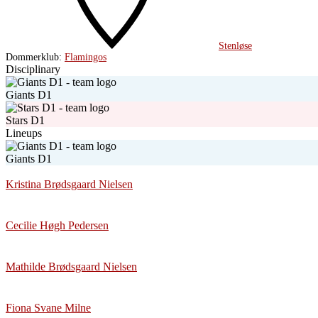
Stenløse
Dommerklub:
Flamingos
Disciplinary
Giants D1
Stars D1
Lineups
Giants D1
Kristina Brødsgaard Nielsen
Cecilie Høgh Pedersen
Mathilde Brødsgaard Nielsen
Fiona Svane Milne