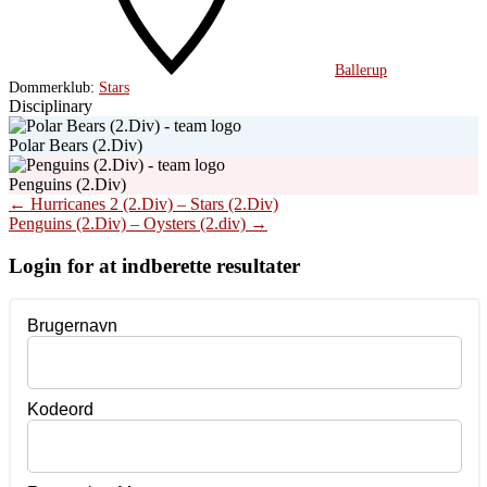
Ballerup
Dommerklub:
Stars
Disciplinary
Polar Bears (2.Div)
Penguins (2.Div)
Post
←
Hurricanes 2 (2.Div) – Stars (2.Div)
Penguins (2.Div) – Oysters (2.div)
→
navigation
Login for at indberette resultater
Brugernavn
Kodeord