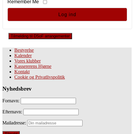
Remember Me
Tilmelding til DSoF arrangementer
Bestyrelse
Kalender
Vores klubber
Kassererens Hjørne
Kontakt
Cookie og Privatlivspolitik
Nyhedsbrev
Fornavn:
Efternavn:
Mailadresse: