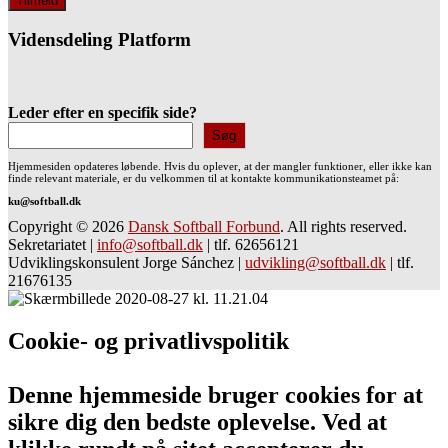
Vidensdeling Platform
Leder efter en specifik side?
Søg
Hjemmesiden opdateres løbende. Hvis du oplever, at der mangler funktioner, eller ikke kan
finde relevant materiale, er du velkommen til at kontakte kommunikationsteamet på:
ku@softball.dk
Copyright © 2026
Dansk Softball Forbund
. All rights reserved.
Sekretariatet
|
info@softball.dk
|
tlf. 62656121
Udviklingskonsulent Jorge Sánchez
|
udvikling@softball.dk
|
tlf.
21676135
Cookie- og privatlivspolitik
Denne hjemmeside bruger cookies for at
sikre dig den bedste oplevelse. Ved at