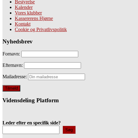
Bestyrelse
Kalender
Vores klubber
Kassererens Hjørne
Kontakt
Cookie og Privatlivspolitik
Nyhedsbrev
Fornavn:
Efternavn:
Mailadresse:
Vidensdeling Platform
Leder efter en specifik side?
Søg