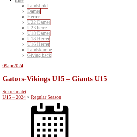
Elite
Landshold
Damer
Herrer
U22 Damer
U23 herre
U18 Damer
U18 Herrer
U16 Herrer
Landskampe
Giving back
09
apr
2024
Gators-Vikings U15 – Giants U15
Sekretariatet
U15 – 2024
>
Regular Season