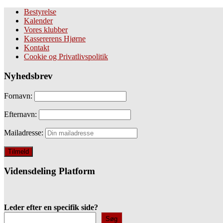
Bestyrelse
Kalender
Vores klubber
Kassererens Hjørne
Kontakt
Cookie og Privatlivspolitik
Nyhedsbrev
Fornavn:
Efternavn:
Mailadresse:
Vidensdeling Platform
Leder efter en specifik side?
Søg