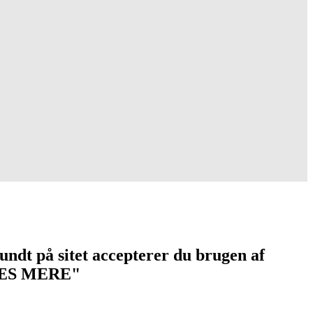
undt på sitet accepterer du brugen af
 "LÆS MERE"