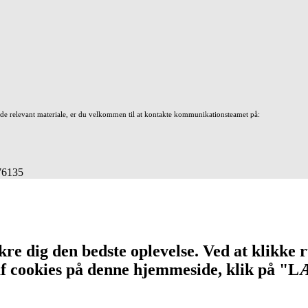
nde relevant materiale, er du velkommen til at kontakte kommunikationsteamet på:
676135
re dig den bedste oplevelse. Ved at klikke r
n af cookies på denne hjemmeside, klik på