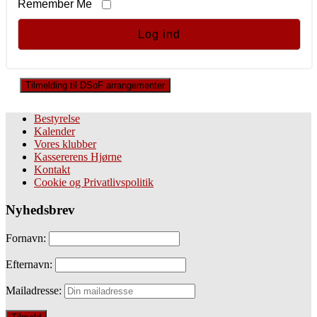
Remember Me
Tilmelding til DSoF arrangementer
Bestyrelse
Kalender
Vores klubber
Kassererens Hjørne
Kontakt
Cookie og Privatlivspolitik
Nyhedsbrev
Fornavn:
Efternavn:
Mailadresse: