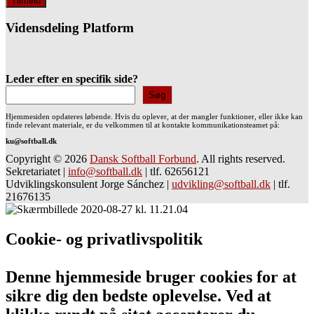
Vidensdeling Platform
Leder efter en specifik side?
Søg
Hjemmesiden opdateres løbende. Hvis du oplever, at der mangler funktioner, eller ikke kan
finde relevant materiale, er du velkommen til at kontakte kommunikationsteamet på:
ku@softball.dk
Copyright © 2026
Dansk Softball Forbund
. All rights reserved.
Sekretariatet
|
info@softball.dk
|
tlf. 62656121
Udviklingskonsulent Jorge Sánchez
|
udvikling@softball.dk
|
tlf.
21676135
Cookie- og privatlivspolitik
Denne hjemmeside bruger cookies for at
sikre dig den bedste oplevelse. Ved at