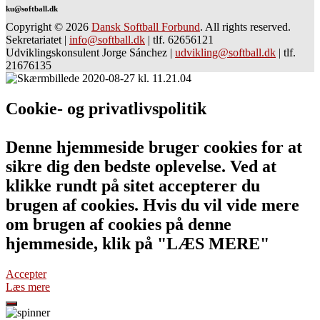
ku@softball.dk
Copyright © 2026
Dansk Softball Forbund
. All rights reserved.
Sekretariatet
|
info@softball.dk
|
tlf. 62656121
Udviklingskonsulent Jorge Sánchez
|
udvikling@softball.dk
|
tlf.
21676135
Cookie- og privatlivspolitik
Denne hjemmeside bruger cookies for at
sikre dig den bedste oplevelse. Ved at
klikke rundt på sitet accepterer du
brugen af cookies. Hvis du vil vide mere
om brugen af cookies på denne
hjemmeside, klik på "LÆS MERE"
Accepter
Læs mere