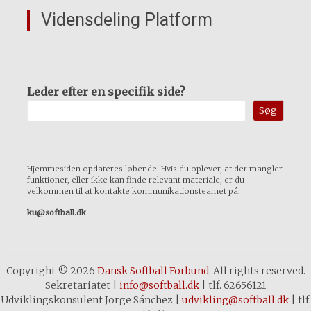
Vidensdeling Platform
Leder efter en specifik side?
Søg
Hjemmesiden opdateres løbende. Hvis du oplever, at der mangler
funktioner, eller ikke kan finde relevant materiale, er du
velkommen til at kontakte kommunikationsteamet på:
ku@softball.dk
Copyright © 2026
Dansk Softball Forbund
. All rights reserved.
Sekretariatet
|
info@softball.dk
|
tlf. 62656121
Udviklingskonsulent Jorge Sánchez
|
udvikling@softball.dk
|
tlf.