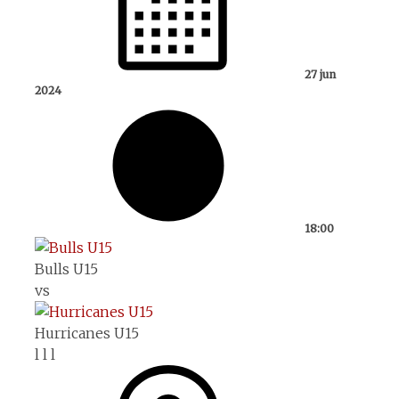
27 jun
2024
18:00
Bulls U15
vs
Hurricanes U15
l
l
l