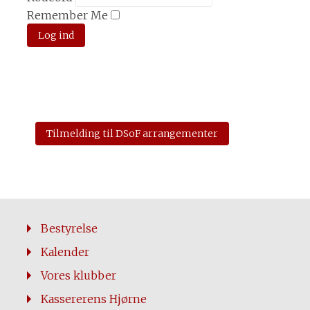
Remember Me
Tilmelding til DSoF arrangementer
Bestyrelse
Kalender
Vores klubber
Kassererens Hjørne