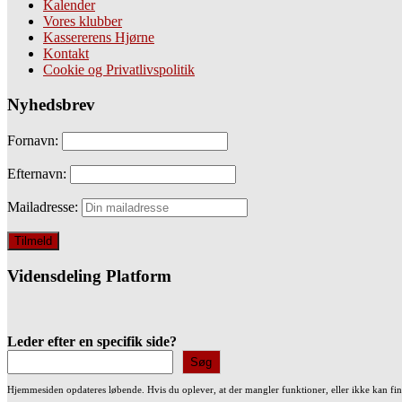
Kalender
Vores klubber
Kassererens Hjørne
Kontakt
Cookie og Privatlivspolitik
Nyhedsbrev
Fornavn:
Efternavn:
Mailadresse:
Vidensdeling Platform
Leder efter en specifik side?
Søg
Hjemmesiden opdateres løbende. Hvis du oplever, at der mangler funktioner, eller ikke kan fi