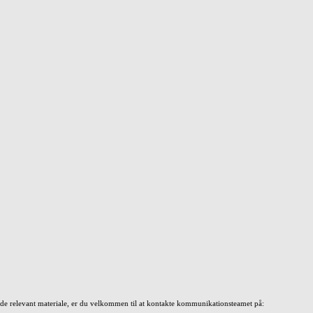
nde relevant materiale, er du velkommen til at kontakte kommunikationsteamet på: