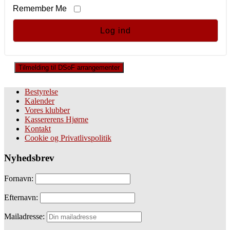
Remember Me
Tilmelding til DSoF arrangementer
Bestyrelse
Kalender
Vores klubber
Kassererens Hjørne
Kontakt
Cookie og Privatlivspolitik
Nyhedsbrev
Fornavn:
Efternavn:
Mailadresse: