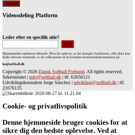
Vidensdeling Platform
Leder efter en specifik side?
Søg
Hjemmesiden opdateres løbende. Hvis du oplever, at der mangler funktioner, eller ikke kan
finde relevant materiale, er du velkommen til at kontakte kommunikationsteamet på:
ku@softball.dk
Copyright © 2026
Dansk Softball Forbund
. All rights reserved.
Sekretariatet
|
info@softball.dk
|
tlf. 62656121
Udviklingskonsulent Jorge Sánchez
|
udvikling@softball.dk
|
tlf.
21676135
Cookie- og privatlivspolitik
Denne hjemmeside bruger cookies for at
sikre dig den bedste oplevelse. Ved at