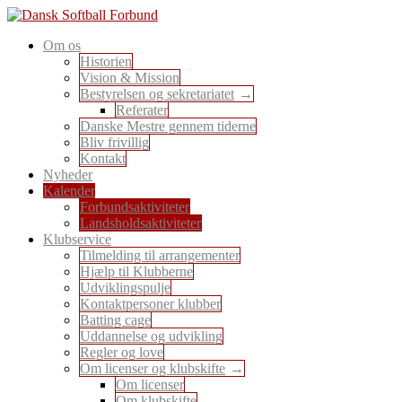
Skip
to
En sport for alle
Om os
content
Dansk Softball Forbund
Historien
Vision & Mission
Bestyrelsen og sekretariatet
Referater
Danske Mestre gennem tiderne
Bliv frivillig
Kontakt
Nyheder
Kalender
Forbundsaktiviteter
Landsholdsaktiviteter
Klubservice
Tilmelding til arrangementer
Hjælp til Klubberne
Udviklingspulje
Kontaktpersoner klubber
Batting cage
Uddannelse og udvikling
Regler og love
Om licenser og klubskifte
Om licenser
Om klubskifte