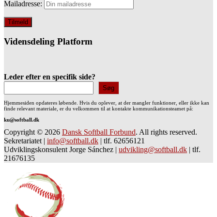
Mailadresse:
Vidensdeling Platform
Leder efter en specifik side?
Søg
Hjemmesiden opdateres løbende. Hvis du oplever, at der mangler funktioner, eller ikke kan
finde relevant materiale, er du velkommen til at kontakte kommunikationsteamet på:
ku@softball.dk
Copyright © 2026
Dansk Softball Forbund
. All rights reserved.
Sekretariatet
|
info@softball.dk
|
tlf. 62656121
Udviklingskonsulent Jorge Sánchez
|
udvikling@softball.dk
|
tlf.
21676135