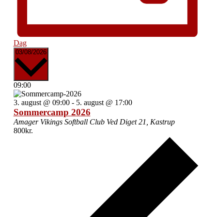
Dag
Vælg
03/08/2026
dato.
09:00
3. august @ 09:00
-
5. august @ 17:00
Sommercamp 2026
Amager Vikings Softball Club
Ved Diget 21, Kastrup
800kr.