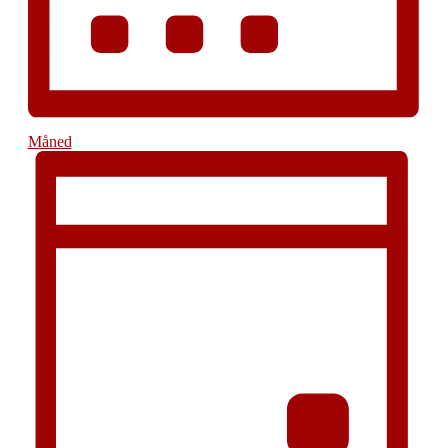
Måned