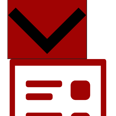
Måned