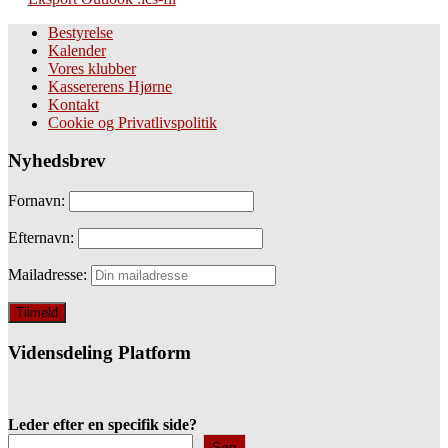
Bestyrelse
Kalender
Vores klubber
Kassererens Hjørne
Kontakt
Cookie og Privatlivspolitik
Nyhedsbrev
Fornavn:
Efternavn:
Mailadresse:
Vidensdeling Platform
Leder efter en specifik side?
Søg