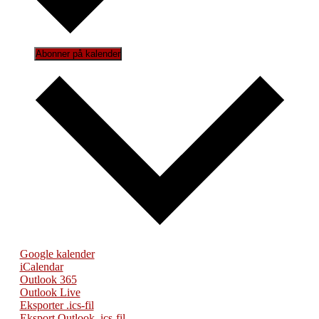
Abonner på kalender
Google kalender
iCalendar
Outlook 365
Outlook Live
Eksporter .ics-fil
Eksport Outlook .ics-fil