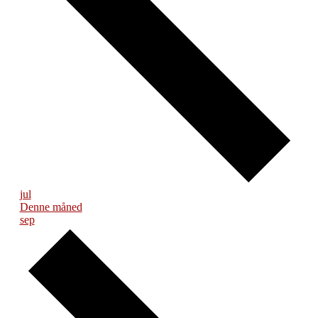
jul
Denne måned
sep