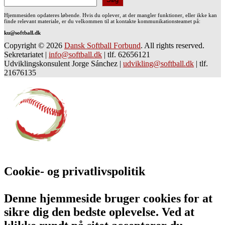
Hjemmesiden opdateres løbende. Hvis du oplever, at der mangler funktioner, eller ikke kan
finde relevant materiale, er du velkommen til at kontakte kommunikationsteamet på:
ku@softball.dk
Copyright © 2026
Dansk Softball Forbund
. All rights reserved.
Sekretariatet
|
info@softball.dk
|
tlf. 62656121
Udviklingskonsulent Jorge Sánchez
|
udvikling@softball.dk
|
tlf.
21676135
Cookie- og privatlivspolitik
Denne hjemmeside bruger cookies for at
sikre dig den bedste oplevelse. Ved at