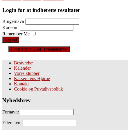
Login for at indberette resultater
Brugernavn
Kodeord
Remember Me
Tilmelding til DSoF arrangementer
Bestyrelse
Kalender
Vores klubber
Kassererens Hjørne
Kontakt
Cookie og Privatlivspolitik
Nyhedsbrev
Fornavn:
Efternavn: