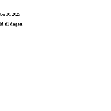
ber 30, 2025
ld til dagen.