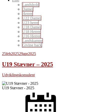
Elite
Landshold
Damer
Herrer
U22 Damer
U23 herre
U18 Damer
U18 Herrer
U16 Herrer
Landskampe
Giving back
25
feb
2025
29
apr
2025
U19 Stævner – 2025
Udviklingskonsulent
U19 Stævner - 2025