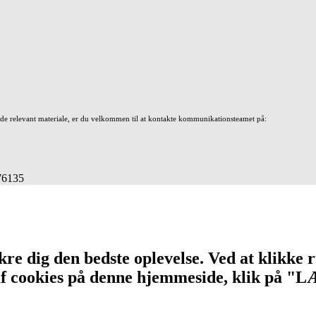
nde relevant materiale, er du velkommen til at kontakte kommunikationsteamet på:
676135
re dig den bedste oplevelse. Ved at klikke r
n af cookies på denne hjemmeside, klik på