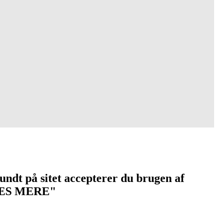
undt på sitet accepterer du brugen af
 "LÆS MERE"